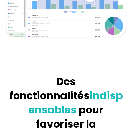
Des
fonctionnalités
indisp
ensables
pour
favoriser la