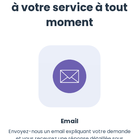
à votre service à tout
moment
Email
Envoyez-nous un email expliquant votre demande
et vous recevrez une réponse détaillée sous