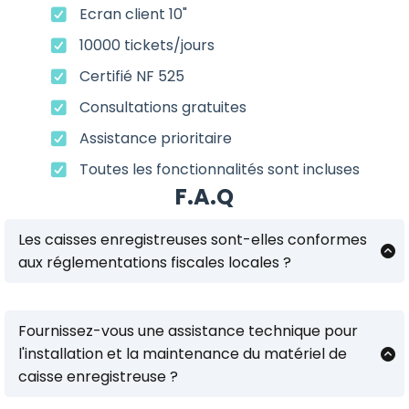
Ecran client 10"
10000 tickets/jours
Certifié NF 525
Consultations gratuites
Assistance prioritaire
Toutes les fonctionnalités sont incluses
F.A.Q
Les caisses enregistreuses sont-elles conformes
aux réglementations fiscales locales ?
Réponse : Oui, toutes nos caisses enregistreuses
sont conçues pour être conformes aux
réglementations fiscales locales.
Fournissez-vous une assistance technique pour
l'installation et la maintenance du matériel de
caisse enregistreuse ?
Réponse : Oui, notre entreprise propose un support